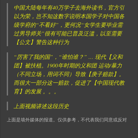
中国大陆每年有40万学子去海外读书，官方引
以为荣，岂不知这数字说明本国学子对中国各
级学府的“不看好”，更何况“女学生要毕业需
过男导师关”很有可能已普及泛滥，以至需要
【公文】警告这种行为
“厉害了我的国”，“谁怕谁？” … 现代【义和
团】被扶植。1900年时期的义和团 运动/暴力
（不同立场，用词不同）导致【庚子赔款】。
而很大一部分这一赔款，促进了【中国现代教
育】的发展 。。。
上面视频讲述这段历史
上面是墙外媒体的报道。仅供参考，不代表我们同意或反对