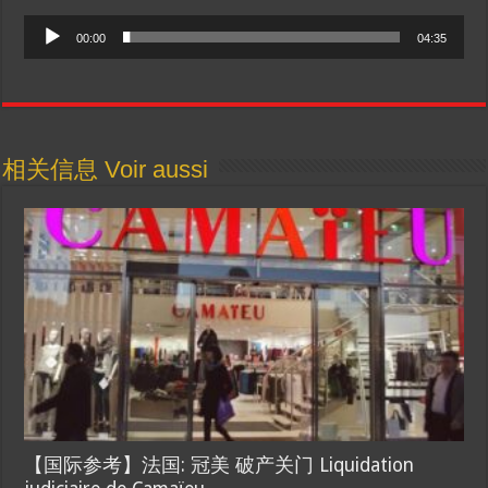
Audio
00:00
04:35
Player
相关信息 Voir aussi
【国际参考】法国: 冠美 破产关门 Liquidation