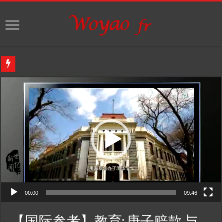
Video
【东西视记】”中法诗歌音乐节” 在巴黎举行 festival de musique et de po
Player
00:00
09:46