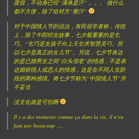
渡假，不动身已经“满体是汗” 。。。 做什么
都不方便，除了给对方“擦汗”
对于中国情人节的说法，有民俗学者称，传统
上，除了牛郎织女故事，七夕最重要的是乞
巧。“乞巧是女孩子向上天乞求智慧灵巧。所
以七夕是真正的女儿节”。另说，七夕节表达
的是已婚男女之间”白头偕老”的情感，不是表
达婚前情人或恋人的情感，这是在不同人生阶
段的两种感情。将七夕节称为”中国情人节”并
不妥当
没文化就是可怕啊
Il y a des moments comme ça dans la vie, il n’en
faut pas beaucoup ….