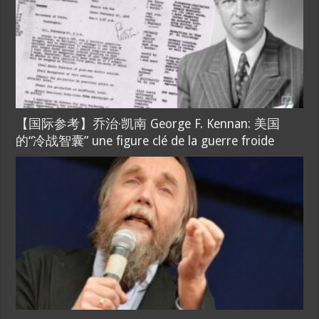
【国际参考】乔治·凯南 George F. Kennan: 美国
的“冷战智囊” une figure clé de la guerre froide