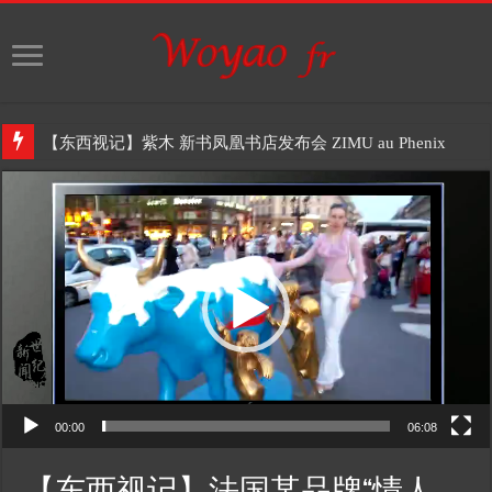
【东西视记】紫木 新书凤凰书店发布会 ZIMU au Phenix
Video
Player
00:00
06:08