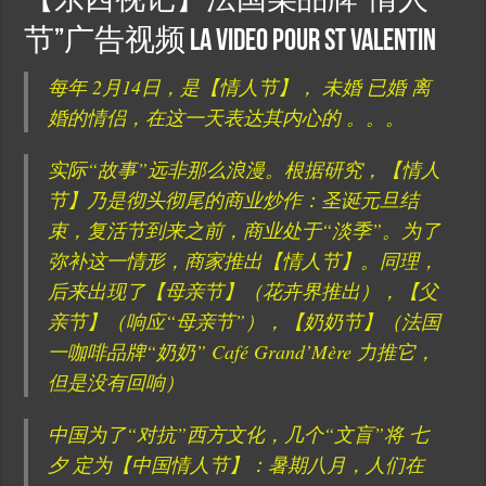
【东西视记】法国某品牌“情人
节”广告视频 La video pour St Valentin
每年 2月14日，是【情人节】， 未婚 已婚 离
婚的情侣，在这一天表达其内心的 。。。
实际“故事”远非那么浪漫。根据研究，【情人
节】乃是彻头彻尾的商业炒作：圣诞元旦结
束，复活节到来之前，商业处于“淡季”。为了
弥补这一情形，商家推出【情人节】。同理，
后来出现了【母亲节】（花卉界推出），【父
亲节】（响应“母亲节”），【奶奶节】（法国
一咖啡品牌“奶奶” Café Grand’Mère 力推它，
但是没有回响）
中国为了“对抗”西方文化，几个“文盲”将 七
夕 定为【中国情人节】：暑期八月，人们在