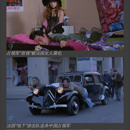
占领军“首领”被法国女人腐化
法国“地下”游击队追杀中国占领军