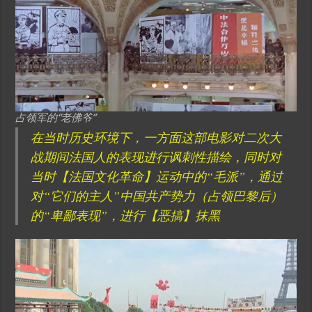
占领军的“老佛爷”
在当时历史环境下，一方面这部电影对二次大
战期间法国人的表现进行讽刺性描绘，同时对
当时【法国文化革命】运动中的“毛派”，通过
对“它们的主人”中国共产势力（占领巴黎后）
的“卑鄙表现”，进行【恶搞】抹黑