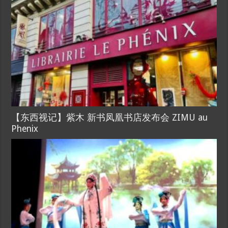
【东西视记】紫木 新书凤凰书店发布会 ZIMU au
Phenix