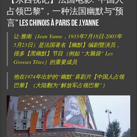
【东西视记】法国电影: “中国人
占领巴黎”，一种法国幽默与“预
言” Les chinois à Paris de J.Yanne
让·雅南（Jean Yanne，1933年7月18日-2003年
5月23日）是法国著名【幽默】编剧暨演员，
很多【黑幽默】节目（例如 “大脑袋” Les
Grosses Têtes）的重要成员
他在1974年出炉的“幽默”喜剧片【中国人占领
巴黎】（大陆翻为“解放军占领巴黎”）