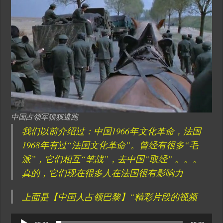
中国占领军狼狈逃跑
我们以前介绍过：中国1966年文化革命，法国
1968年有过“法国文化革命”。曾经有很多“毛
派”，它们相互“笔战”，去中国“取经” 。。。
真的，它们现在很多人在法国很有影响力
上面是【中国人占领巴黎】“精彩片段的视频
Audio