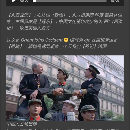
00:00
03:00
Player
【东西视记】：在法国（欧洲），东方指伊朗 印度 穆斯林国
家，中国日本是【远东】；中国文化视印度伊朗为“西”（西游
记），欧洲美国为西方
这次是 Orient Joins Occident
缩写为 ojo 在西班牙语是
【眼睛】，眼睛是视觉观察，今天我们【视记】法国
中国人占领巴黎