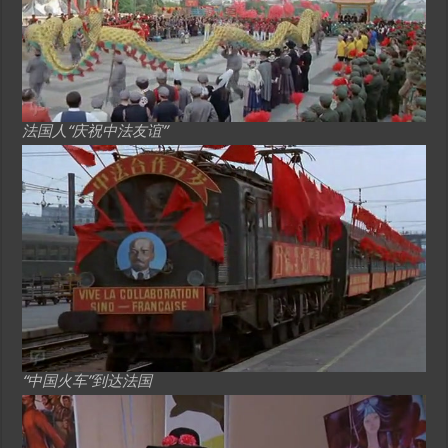
法国人“庆祝中法友谊”
“中国火车”到达法国