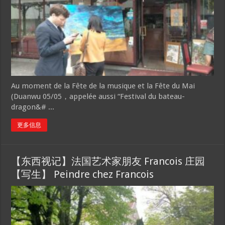
Au moment de la Fête de la musique et la Fête du Mai
(Duanwu 05/05，appelée aussi “Festival du bateau-
dragon&# ...
更多信息
【东西视记】法国艺术家朋友 Francois 庄园
【写生】 Peindre chez Francois