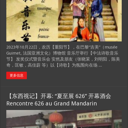
2023年10月22日，农历【重阳节】，在巴黎“吉美”（musée
Guimet, 法国亚洲文化）博物馆 音乐厅举行【中法诗歌音乐
节】 发奖仪式暨音乐会 安然及朋友（张晓茉，刘明阳，陈美
奇，匡敏，高佳蔚 等）以【诗歌】为氛围向在场 ...
更多信息
【东西视记】开幕: “夏至展 626” 开幕酒会
Rencontre 626 au Grand Mandarin