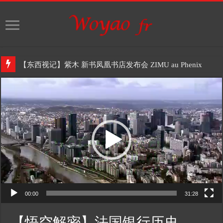
【东西视记】紫木 新书凤凰书店发布会 ZIMU au Phenix
Video
Player
00:00
31:28