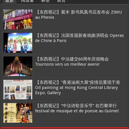
最新
阅读量
标签
留言
【东西视记】紫木 新书凤凰书店发布会 ZIMU
au Phenix
【东西视记】法国首届新春戏曲演唱会 Operas
de Chine à Paris
【东西视记】中法建交60周年庆祝晚会
Tournons vers un meilleur avenir
【东西视记】”香港油画大展”疫情后重现于港
Oil painting at Hong Kong Central Library
Expo. Gallery
【东西视记】”中法诗歌音乐节” 在巴黎举行
festival de musique et de poesie au Guimet