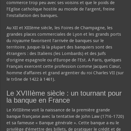
commerce trop peu avec ses voisins et que le poids de
l’Eglise catholique hostile au monde de l’argent, freine
l’installation des banques.
Au XII et XIIIème siècle, les Foires de Champagne, les
grandes places commerciales de Lyon et les grands ports
du royaume favorisent l’arrivée de banques sur le
territoire. Jusque-là la plupart des banquiers sont des
étrangers : des Italiens (les Lombards) et des Juifs
d’origine espagnole ou d’Europe de l’Est. A Paris, quelques
Français exercent cette profession comme Jacques Cœur,
homme d’affaires et grand argentier du roi Charles VII (sur
le trône de 1422 à 1461).
Le XVIIIème siècle : un tournant pour
la banque en France
Le XVIIIème voit la naissance de la première grande
banque française avec la tentative de John Law (1716-1720)
et sa fameuse « Banque générale ». Cette banque a eu le
privilège d’émettre des billets, de pratiquer le crédit et de