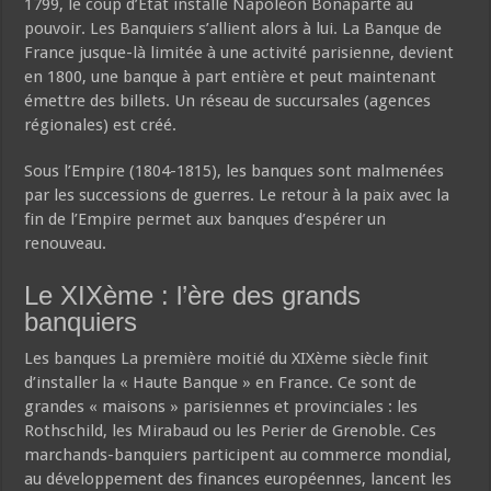
1799, le coup d’Etat installe Napoléon Bonaparte au
pouvoir. Les Banquiers s’allient alors à lui. La Banque de
France jusque-là limitée à une activité parisienne, devient
en 1800, une banque à part entière et peut maintenant
émettre des billets. Un réseau de succursales (agences
régionales) est créé.
Sous l’Empire (1804-1815), les banques sont malmenées
par les successions de guerres. Le retour à la paix avec la
fin de l’Empire permet aux banques d’espérer un
renouveau.
Le XIXème : l’ère des grands
banquiers
Les banques La première moitié du XIXème siècle finit
d’installer la « Haute Banque » en France. Ce sont de
grandes « maisons » parisiennes et provinciales : les
Rothschild, les Mirabaud ou les Perier de Grenoble. Ces
marchands-banquiers participent au commerce mondial,
au développement des finances européennes, lancent les